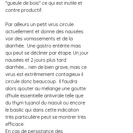
"gueule de bois" ce qui est inutile et 
contre productif.
Par ailleurs un petit virus circule 
actuellement et donne des nausées 
voir des vomissements et de la 
diarrhée.  Une gastro entérite mais 
qui peut se décliner par étape. Un jour 
nausées et 2 jours plus tard 
diarrhée.... rien de bien grave, mais ce 
virus est extrêmement contagieux il 
circule donc beaucoup.  Il faudra 
alors ajouter au mélange une goutte 
d'huile essentielle antivirale telle que 
du thym tujanol du niaouli ou encore 
le basilic qui dans cette indication 
très particulière peut se montrer très 
efficace. 
En cas de persistance des 