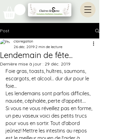
Post
clairegallon
26 déc. 2019
2 min de lecture
Lendemain de fête...
Dernière mise à jour :
29 déc. 2019
Foie gras, toasts, huîtres, saumons, 
escargots, et alcool... dur dur pour le 
foie...
Les lendemains sont parfois difficiles, 
nausée, céphalée, perte d'appétit....
Si vous ne vous réveillez pas en forme, 
un peu vaseux voici des petits trucs 
pour vous en sortir. Tout d'abord 
jeûnez! Mettre les intestins au repos 
est le meilleur moyen de l'aider à 