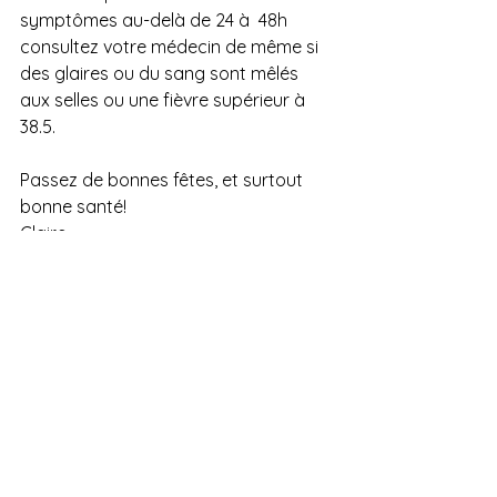
symptômes au-delà de 24 à  48h 
consultez votre médecin de même si 
des glaires ou du sang sont mêlés 
aux selles ou une fièvre supérieur à 
38.5.
Passez de bonnes fêtes, et surtout 
bonne santé!
Claire
Voir tout
Posts récents