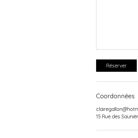
Réserver
Coordonnées
clairegallon@hotma
15 Rue des Saunièr