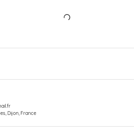
il.fr
es, Dijon, France