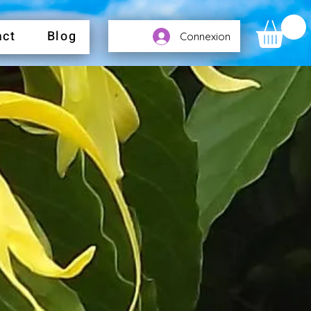
act
Blog
Connexion