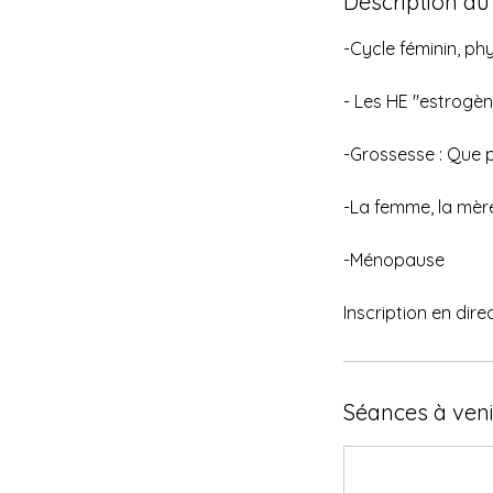
Description du
-Cycle féminin, ph
- Les HE "estrogène
-Grossesse : Que 
-La femme, la mère
-Ménopause
Inscription en dire
Séances à veni