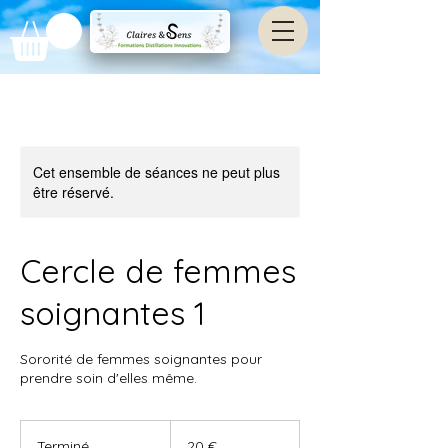
Cet ensemble de séances ne peut plus
être réservé.
Cercle de femmes
soignantes 1
Sororité de femmes soignantes pour
prendre soin d'elles même.
20
euros
Terminé
T
20 €