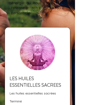
énergie qui nous habite et à
rencontrer notre huile sacré
personnelle.
LES HUILES
ESSENTIELLES SACREES
Les huiles essentielles sacrées
Terminé