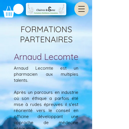
FORMATIONS
PARTENAIRES
Arnaud Lecomte
Arnaud Lecomte est un
pharmacien aux multiples
talents.
Après un parcours en industrie
où son éthique a parfois été
mise à rudes épreuves il s'est
réorienté vers le conseil en
officine développant une
approche de médecine
intégrative.