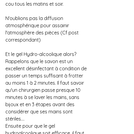
cou tous les matins et soir.
N'oublions pas la diffusion 
atmosphérique pour assainir 
l'atmosphère des pièces (Cf post 
correspondant) 
Et le gel Hydro-alcoolique alors?
Rappelons que le savon est un 
excellent désinfectant à condition de 
passer un temps suffisant à frotter 
au moins 1 à 2 minutes. Il faut savoir 
qu'un chirurgien passe presque 10 
minutes à se laver les mains, sans 
bijoux et en 3 étapes avant des 
considérer que ses mains sont 
stériles....
Ensuite pour que le gel 
hydroalcoolique soit efficace, il faut 