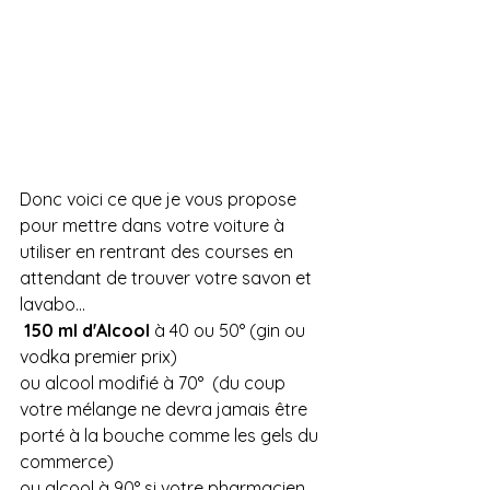
Donc voici ce que je vous propose 
pour mettre dans votre voiture à 
utiliser en rentrant des courses en 
attendant de trouver votre savon et 
lavabo...
150 ml d'Alcool
 à 40 ou 50° (gin ou 
vodka premier prix) 
ou alcool modifié à 70°  (du coup 
votre mélange ne devra jamais être 
porté à la bouche comme les gels du 
commerce)
ou alcool à 90° si votre pharmacien 