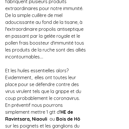
fabriquent plusieurs produits 
extraordinaires pour notre immunité. 
De la simple cuillère de miel 
adoucissante au fond de la tisane, à  
l'extraordinaire propolis antiseptique 
en passant par la gelée royale et le 
pollen frais boosteur d'immunité tous 
les produits de la ruche sont des alliés 
incontournables....
Et les huiles essentielles alors? 
Evidemment,  elles ont toutes leur 
place pour se défendre contre des 
virus virulent tels que la grippe et du 
coup probablement le coronavirus.
En préventif nous pourrons 
simplement mettre 1 gtt d'
HE de 
Ravintsara, Niaouli
  ou 
Bois de Hô
sur les poignets et les ganglions du 