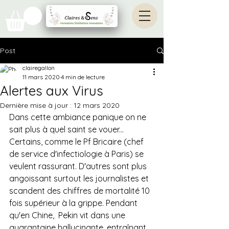
Post
clairegallon
11 mars 2020
4 min de lecture
Alertes aux Virus
Dernière mise à jour :
12 mars 2020
Dans cette ambiance panique on ne 
sait plus à quel saint se vouer...
Certains, comme le Pf Bricaire (chef 
de service d'infectiologie à Paris) se 
veulent rassurant. D'autres sont plus 
angoissant surtout les journalistes et 
scandent des chiffres de mortalité 10 
fois supérieur à la grippe. Pendant 
qu'en Chine,  Pekin vit dans une 
quarantaine hallucinante, entraînant 