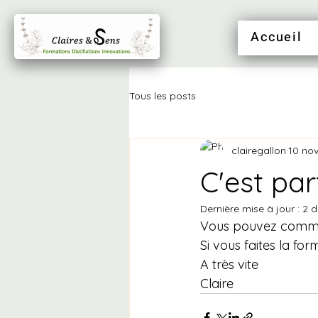
Accueil
Tous les posts
clairegallon
10 nov
C'est parti
Dernière mise à jour :
2 d
Vous pouvez comman
Si vous faites la for
A très vite
Claire