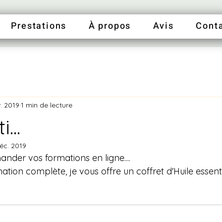
Prestations
À propos
Avis
Cont
. 2019
1 min de lecture
...
éc. 2019
der vos formations en ligne....
mation complète, je vous offre un coffret d'Huile essenti