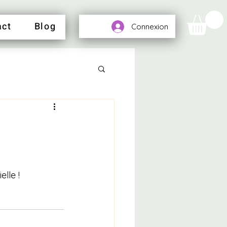
act
Blog
Connexion
elle !